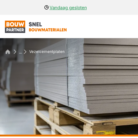
Vandaag gesloten
...
Vezelcementplaten