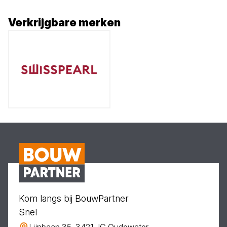
Verkrijgbare merken
Kom langs bij BouwPartner
Snel
Lijnbaan 35, 3421 JG Oudewater