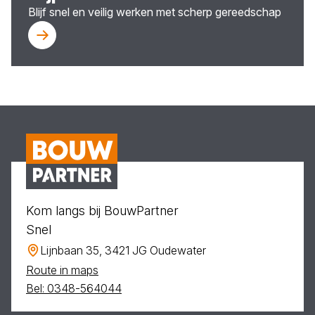
Blijf snel en veilig werken met scherp gereedschap
Kom langs bij BouwPartner
Snel
Lijnbaan 35, 3421 JG Oudewater
Route in maps
Bel: 0348-564044