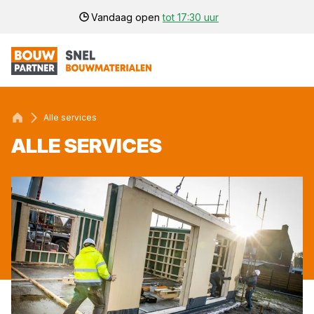
Vandaag open
tot 17:30 uur
Alle services
ALLE SER­VI­CES