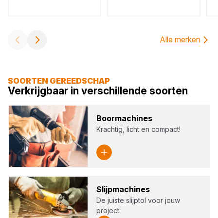
Alle merken
SOORTEN GEREEDSCHAP
Verkrijgbaar in verschillende soorten
Boor­ma­chi­nes
Krachtig, licht en compact!
Slijp­ma­chi­nes
De juiste slijptol voor jouw
project.