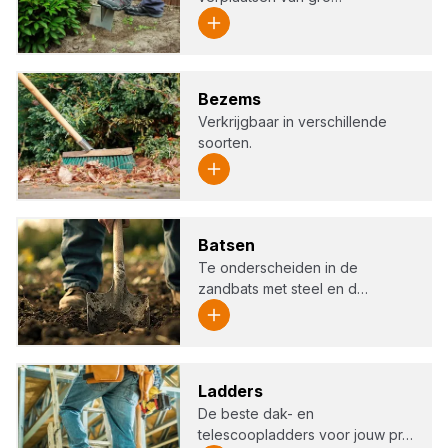
Bezems
Verkrijgbaar in verschillende
soorten.
Bat­sen
Te onderscheiden in de
zandbats met steel en d…
Lad­ders
De beste dak- en
telescoopladders voor jouw pr…