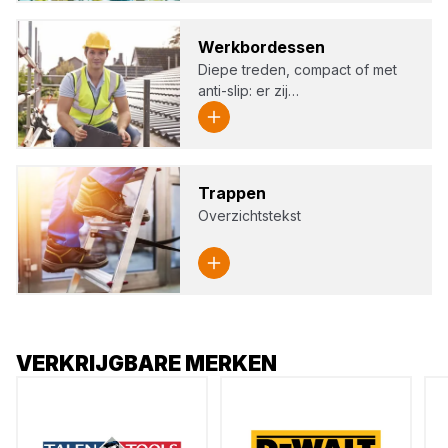
Werk­bor­des­sen
Diepe treden, compact of met
anti-slip: er zij…
Trap­pen
Overzichtstekst
VERKRIJGBARE MERKEN