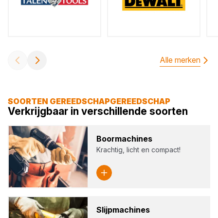
Alle merken
SOORTEN GEREEDSCHAPGEREEDSCHAP
Verkrijgbaar in verschillende soorten
Boor­ma­chi­nes
Krachtig, licht en compact!
Slijp­ma­chi­nes