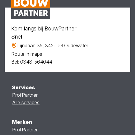
Kom langs bij BouwPartner
Snel
Lijnbaan 35, 3421 JG Oudewater
Route in maps
Bel: 0348-564044
Services
ProfPartner
Alle services
Merken
ProfPartner