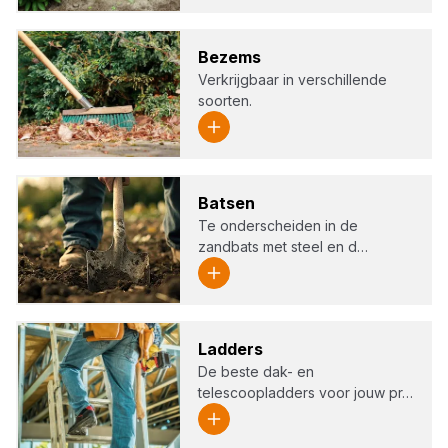
Bezems
Verkrijgbaar in verschillende
soorten.
Bat­sen
Te onderscheiden in de
zandbats met steel en d…
Lad­ders
De beste dak- en
telescoopladders voor jouw pr…