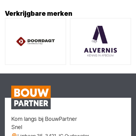
Verkrijgbare merken
Kom langs bij BouwPartner
Snel
Lijnbaan 35, 3421 JG Oudewater