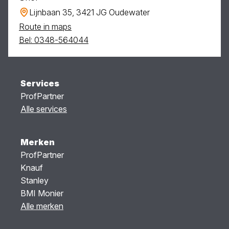
Lijnbaan 35, 3421 JG Oudewater
Route in maps
Bel: 0348-564044
Services
ProfPartner
Alle services
Merken
ProfPartner
Knauf
Stanley
BMI Monier
Alle merken