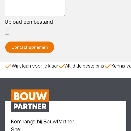
Upload een bestand
Contact opnemen
Wij staan voor je klaar
Altijd de beste prijs
Kennis va
Kom langs bij BouwPartner
Snel