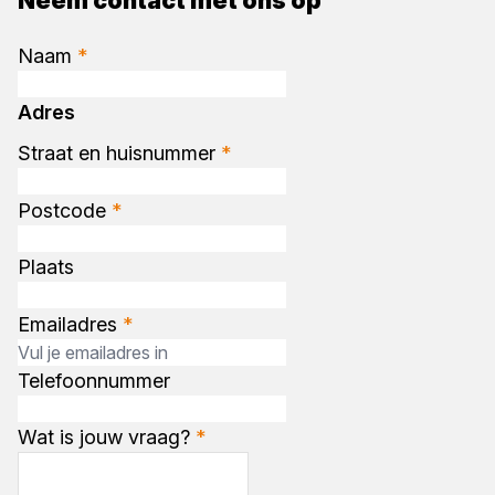
Neem contact met ons op
Naam
*
Adres
Straat en huisnummer
*
Postcode
*
Plaats
Emailadres
*
Telefoonnummer
Wat is jouw vraag?
*