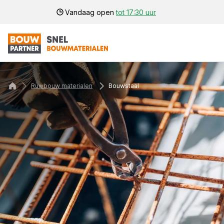
Vandaag open
tot 17:30 uur
Ruwbouw materialen
Bouwstaal