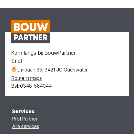
Kom langs bij BouwPartner
Snel
Lijnbaan 35, 3421 JG Oudewater
Route in maps
Bel: 0348-564044
Services
ProfPartner
Alle services