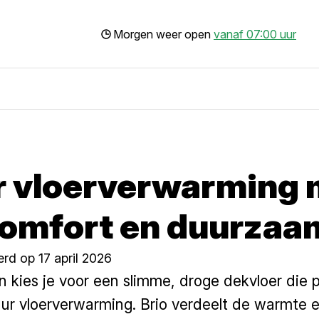
Morgen weer open
vanaf 07:00 uur
 vloerverwarming 
comfort en duurzaa
rd op 17 april 2026
kies je voor een slimme, droge dekvloer die pe
ur vloerverwarming. Brio verdeelt de warmte ef