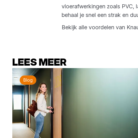
vloerafwerkingen zoals PVC, l
behaal je snel een strak en d
Bekijk alle voordelen van Kna
LEES MEER
Blog