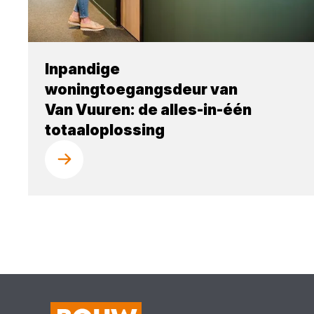
Inpandige
woningtoegangsdeur van
Van Vuuren: de alles-in-één
totaaloplossing