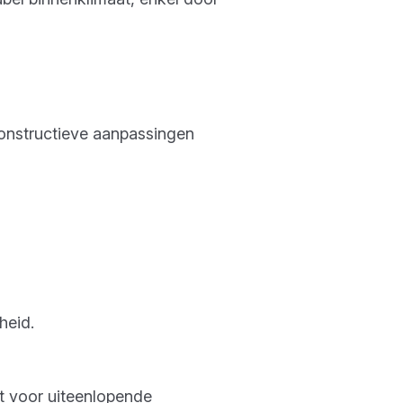
constructieve aanpassingen
heid.
kt voor uiteenlopende