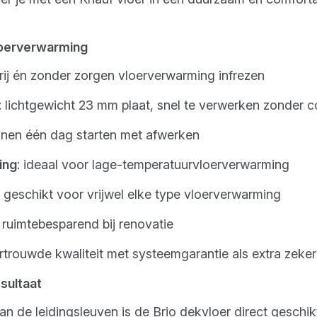
loerverwarming
rij én zonder zorgen vloerverwarming infrezen
: lichtgewicht 23 mm plaat, snel te verwerken zonder 
innen één dag starten met afwerken
ing
: ideaal voor lage-temperatuurvloerverwarming
: geschikt voor vrijwel elke type vloerverwarming
: ruimtebesparend bij renovatie
ertrouwde kwaliteit met systeemgarantie als extra zeker
esultaat
an de leidingsleuven is de Brio dekvloer direct geschi