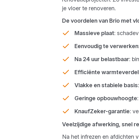
je vloer te renoveren.
De voordelen van Brio met v
Massieve plaat
: schadev
Eenvoudig te verwerken
Na 24 uur belastbaar
: b
Efficiënte warmteverdel
Vlakke en stabiele basis
Geringe opbouwhoogte
KnaufZeker-garantie
: v
Veelzijdige afwerking, snel r
Na het infrezen en afdichten v