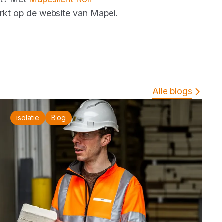
erkt op de website van Mapei.
Alle blogs
isolatie
Blog