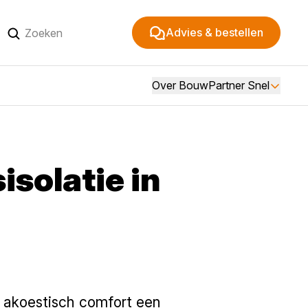
Advies & bestellen
Over BouwPartner Snel
isolatie in
 akoestisch comfort een