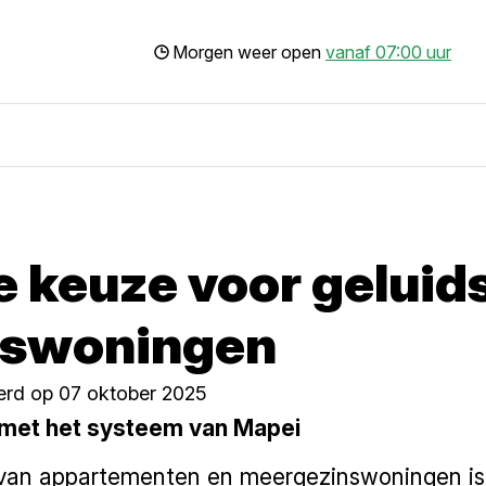
Morgen weer open
vanaf 07:00 uur
 keuze voor geluids
nswoningen
erd op 07 oktober 2025
 met het systeem van Mapei
 van appartementen en meergezinswoningen is