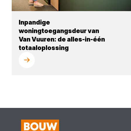
Inpandige
woningtoegangsdeur van
Van Vuuren: de alles-in-één
totaaloplossing