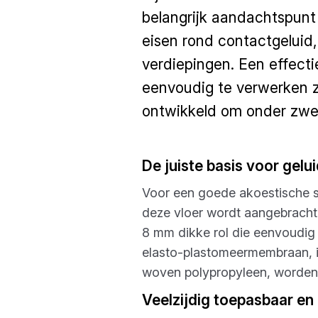
belangrijk aandachtspunt
eisen rond contactgeluid,
verdiepingen. Een effecti
eenvoudig te verwerken z
ontwikkeld om onder zwev
De juiste basis voor gelui
Voor een goede akoestische s
deze vloer wordt aangebracht, i
8 mm dikke rol die eenvoudig 
elasto-plastomeermembraan, i
woven polypropyleen, worden g
Veelzijdig toepasbaar en