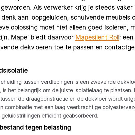
 geworden. Als verwerker krijg je steeds vake
 denk aan loopgeluiden, schuivende meubels of
eve oplossing moet niet alleen goed isoleren, 
ijn. Mapei biedt daarvoor
Mapesilent Roll
: een
ende dekvloeren toe te passen en contactgel
dsisolatie
cheiding tussen verdiepingen is een zwevende dekvloe
s het belangrijk om de juiste isolatielaag te plaatsen. 
tussen de draagconstructie en de dekvloer wordt uitger
n combinatie met een laag veerkrachtige polyestervez
eluidstrillingen efficiënt geabsorbeerd.
 bestand tegen belasting