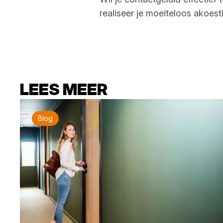
realiseer je moeiteloos akoes
LEES MEER
Blog