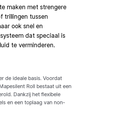
r te maken met strengere
 trillingen tussen
maar ook snel en
 systeem dat speciaal is
uid te verminderen.
r de ideale basis. Voordat
Mapesilent Roll bestaat uit een
old. Dankzij het flexibele
els en een toplaag van non-