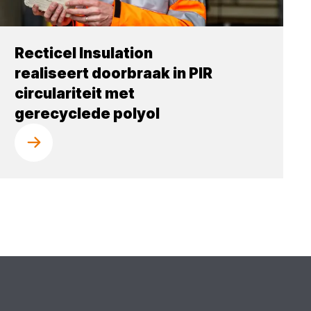
Recticel Insulation
realiseert doorbraak in PIR
circulariteit met
gerecyclede polyol