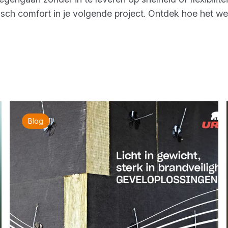
tisch comfort in je volgende project. Ontdek hoe het w
Blog