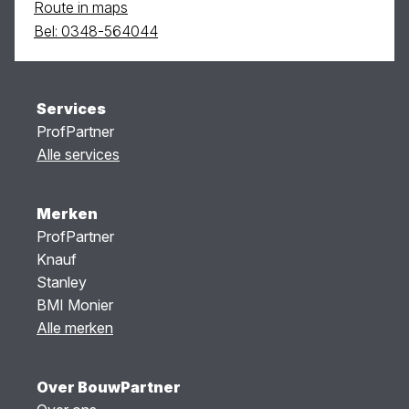
Route in maps
Bel: 0348-564044
Services
ProfPartner
Alle services
Merken
ProfPartner
Knauf
Stanley
BMI Monier
Alle merken
Over BouwPartner