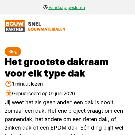
Vandaag gesloten
Blog
Het grootste dakraam
voor elk type dak
1 minuut lezen
Gepubliceerd op 01 juni 2026
Jij weet het als geen ander: een dak is nooit
zomaar een dak. Het ene project vraagt om een
pannendak, het andere om een rieten dak, of
zinken dak of een EPDM dak. Eén ding blijft wel