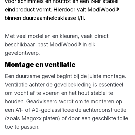
voor schimmels en houtrot en een zeer stabiel
eindproduct vormt. Hierdoor valt ModiWood®
binnen duurzaamheidsklasse I/II.
Met veel modellen en kleuren, vaak direct
beschikbaar, past ModiWood® in elk
gevelontwerp.
Montage en ventilatie
Een duurzame gevel begint bij de juiste montage.
Ventilatie achter de gevelbekleding is essentieel
om vocht af te voeren en het hout stabiel te
houden. Geadviseerd wordt om te monteren op
een A1- of A2-geclassificeerde achterconstructie
(zoals Magoxx platen) of door een geschikte folie
toe te passen.