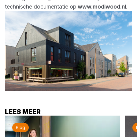
technische documentatie op
www.modiwood.nl
.
LEES MEER
Blog