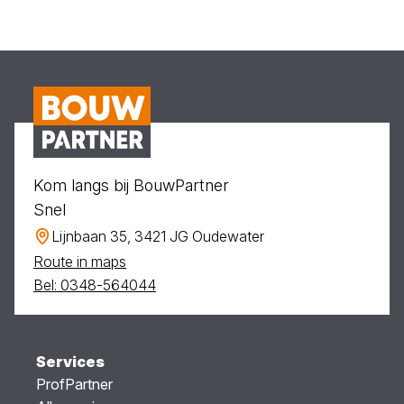
Kom langs bij BouwPartner
Snel
Lijnbaan 35, 3421 JG Oudewater
Route in maps
Bel: 0348-564044
Services
ProfPartner