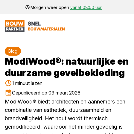
Morgen weer open
vanaf 08:00 uur
Blog
ModiWood®: natuurlijke en
duurzame gevelbekleding
1 minuut lezen
Gepubliceerd op 09 maart 2026
ModiWood® biedt architecten en aannemers een
combinatie van esthetiek, duurzaamheid en
brandveiligheid. Het hout wordt thermisch
gemodificeerd, waardoor het minder gevoelig is