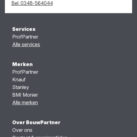
Bel: 0348-564044
Services
ProfPartner
Alle services
Merken
ProfPartner
Knauf
Stanley
BMI Monier
Alle merken
Over BouwPartner
Over ons