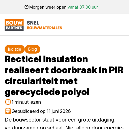
Morgen weer open
vanaf 07:00 uur
isolatie
Blog
Recticel Insulation
realiseert doorbraak in PIR
circulariteit met
gerecyclede polyol
1 minuut lezen
Gepubliceerd op 11 juni 2026
De bouwsector staat voor een grote uitdaging:
verduurzamen op schaal. Niet alleen door energie-