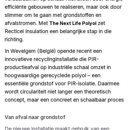
efficiënte gebouwen te realiseren, maar ook door
slimmer om te gaan met grondstoffen en
afvalstromen. Met
zet
The Next Life Polyol
Recticel Insulation een belangrijke stap in die
richting.
In Wevelgem (België) opende recent een
innovatieve recyclinginstallatie die PIR-
productieafval op industriële schaal omzet in
hoogwaardige gerecyclede polyol – een
essentiële grondstof voor PIR-isolatie. Daarmee
wordt circulariteit niet langer een theoretisch
concept, maar een concreet en schaalbaar proces
Van afval naar grondstof
De nieuwe installatie maakt gebruik van een