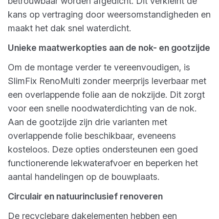
betrouwbaar worden afgedicht. Dit verkleint de
kans op vertraging door weersomstandigheden en
maakt het dak snel waterdicht.
Unieke maatwerkopties aan de nok- en gootzijde
Om de montage verder te vereenvoudigen, is
SlimFix RenoMulti zonder meerprijs leverbaar met
een overlappende folie aan de nokzijde. Dit zorgt
voor een snelle noodwaterdichting van de nok.
Aan de gootzijde zijn drie varianten met
overlappende folie beschikbaar, eveneens
kosteloos. Deze opties ondersteunen een goed
functionerende lekwaterafvoer en beperken het
aantal handelingen op de bouwplaats.
Circulair en natuurinclusief renoveren
De recyclebare dakelementen hebben een