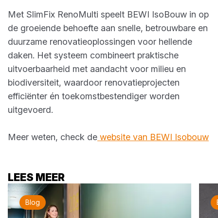
Met SlimFix RenoMulti speelt BEWI IsoBouw in op
de groeiende behoefte aan snelle, betrouwbare en
duurzame renovatieoplossingen voor hellende
daken. Het systeem combineert praktische
uitvoerbaarheid met aandacht voor milieu en
biodiversiteit, waardoor renovatieprojecten
efficiënter én toekomstbestendiger worden
uitgevoerd.
Meer weten, check de
website van BEWI Isobouw
LEES MEER
Blog