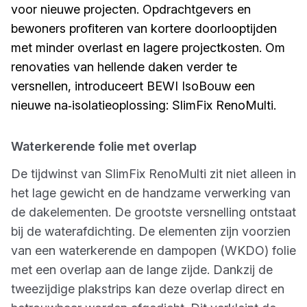
voor nieuwe projecten. Opdrachtgevers en
bewoners profiteren van kortere doorlooptijden
met minder overlast en lagere projectkosten. Om
renovaties van hellende daken verder te
versnellen, introduceert BEWI IsoBouw een
nieuwe na‑isolatieoplossing: SlimFix RenoMulti.
Waterkerende folie met overlap
De tijdwinst van SlimFix RenoMulti zit niet alleen in
het lage gewicht en de handzame verwerking van
de dakelementen. De grootste versnelling ontstaat
bij de waterafdichting. De elementen zijn voorzien
van een waterkerende en dampopen (WKDO) folie
met een overlap aan de lange zijde. Dankzij de
tweezijdige plakstrips kan deze overlap direct en