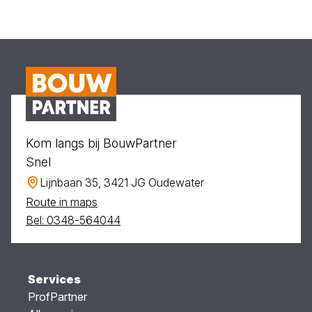
Kom langs bij BouwPartner
Snel
Lijnbaan 35, 3421 JG Oudewater
Route in maps
Bel: 0348-564044
Services
ProfPartner