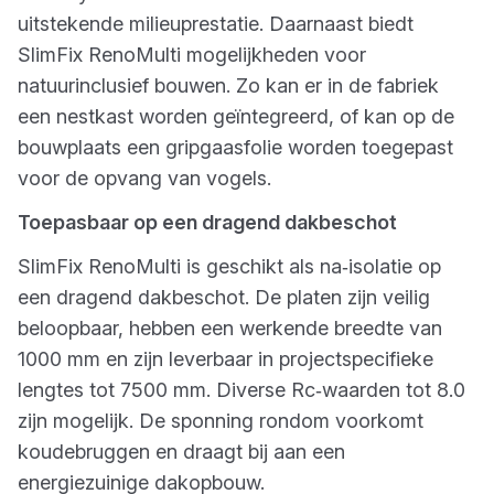
uitstekende milieuprestatie. Daarnaast biedt
SlimFix RenoMulti mogelijkheden voor
natuurinclusief bouwen. Zo kan er in de fabriek
een nestkast worden geïntegreerd, of kan op de
bouwplaats een gripgaasfolie worden toegepast
voor de opvang van vogels.
Toepasbaar op een dragend dakbeschot
SlimFix RenoMulti is geschikt als na‑isolatie op
een dragend dakbeschot. De platen zijn veilig
beloopbaar, hebben een werkende breedte van
1000 mm en zijn leverbaar in projectspecifieke
lengtes tot 7500 mm. Diverse Rc‑waarden tot 8.0
zijn mogelijk. De sponning rondom voorkomt
koudebruggen en draagt bij aan een
energiezuinige dakopbouw.