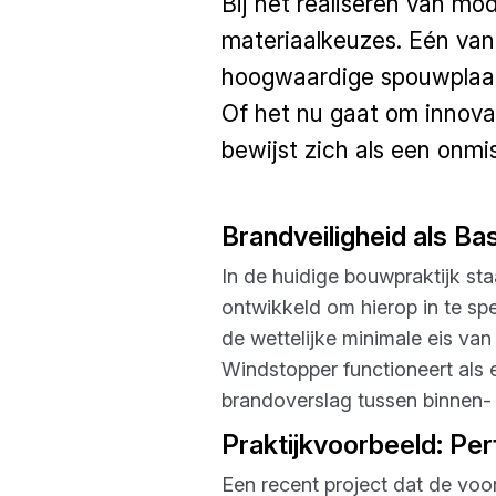
Bij het realiseren van m
materiaalkeuzes. Eén van
hoogwaardige spouwplaat di
Of het nu gaat om innova
bewijst zich als een onm
Brandveiligheid als Ba
In de huidige bouwpraktijk st
ontwikkeld om hierop in te sp
de wettelijke minimale eis v
Windstopper functioneert als 
brandoverslag tussen binnen-
Praktijkvoorbeeld: P
Een recent project dat de vo