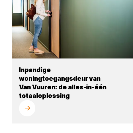
Inpandige
woningtoegangsdeur van
Van Vuuren: de alles-in-één
totaaloplossing