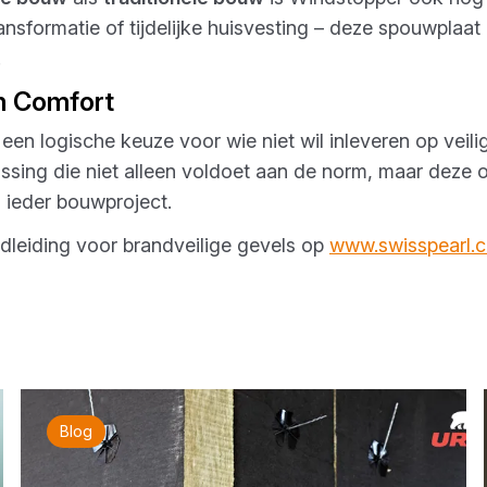
nsformatie of tijdelijke huisvesting – deze spouwplaat
.
n Comfort
en logische keuze voor wie niet wil inleveren op veili
ssing die niet alleen voldoet aan de norm, maar deze o
n ieder bouwproject.
dleiding voor brandveilige gevels op
www.swisspearl.
Blog