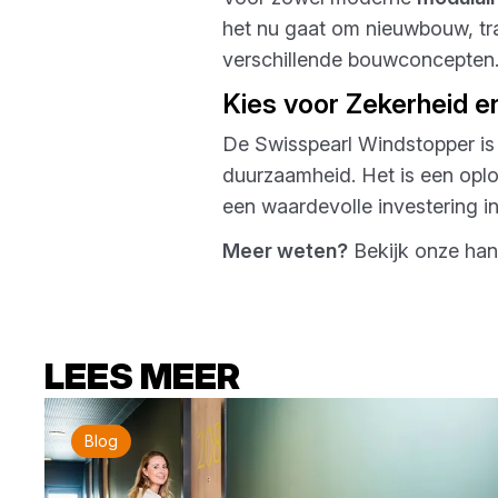
het nu gaat om nieuwbouw, tra
verschillende bouwconcepten
Kies voor Zekerheid e
De Swisspearl Windstopper is e
duurzaamheid. Het is een oplo
een waardevolle investering i
Meer weten?
Bekijk onze han
LEES MEER
Blog