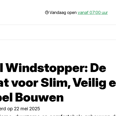
Vandaag open
vanaf 07:00 uur
l Windstopper: De
 voor Slim, Veilig 
el Bouwen
erd op 22 mei 2025