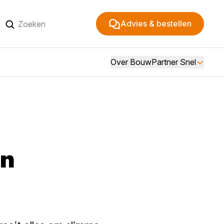
Advies & bestellen
Over BouwPartner Snel
en