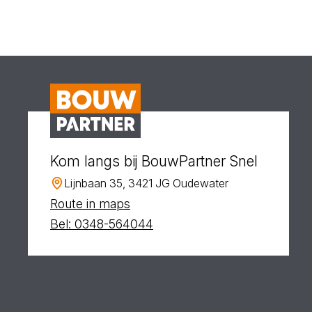
Kom langs bij BouwPartner Snel
Lijnbaan 35, 3421 JG Oudewater
Route in maps
Bel: 0348-564044