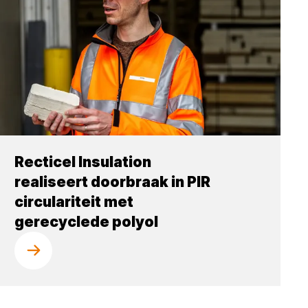
Recticel Insulation
realiseert doorbraak in PIR
circulariteit met
gerecyclede polyol