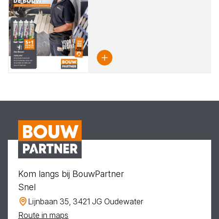
Kom langs bij BouwPartner
Snel
Lijnbaan 35, 3421 JG Oudewater
Route in maps