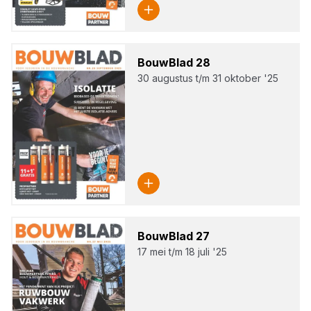
Bouw­Blad
28
30 augustus t/m 31 oktober '25
Bouw­Blad
27
17 mei t/m 18 juli '25