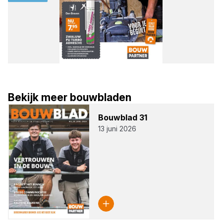
Bekijk meer bouwbladen
Bouw­blad
31
13 juni 2026