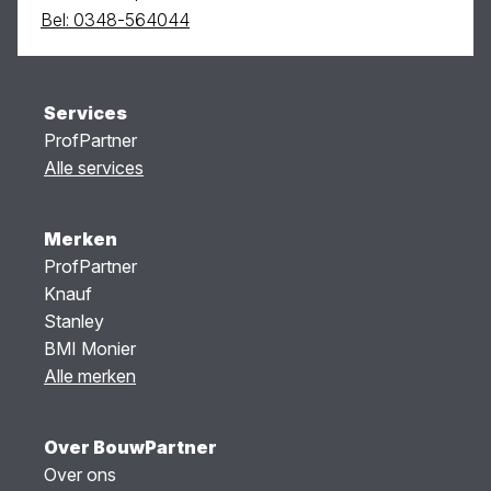
Bel: 0348-564044
Services
ProfPartner
Alle services
Merken
ProfPartner
Knauf
Stanley
BMI Monier
Alle merken
Over BouwPartner
Over ons