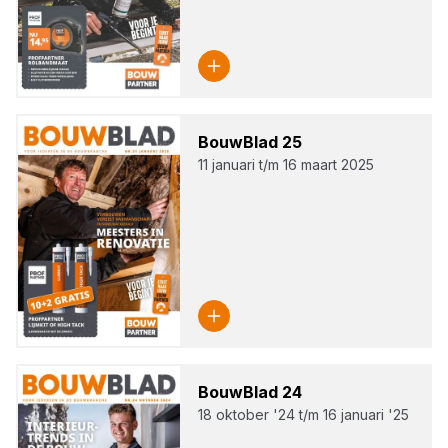
Bouw­Blad
25
11 januari t/m 16 maart 2025
Bouw­Blad
24
18 oktober '24 t/m 16 januari '25