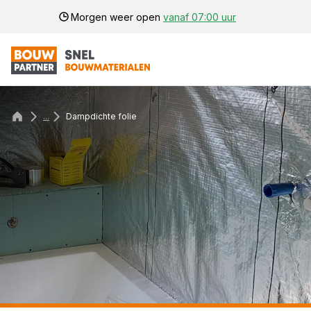
Morgen weer open
vanaf 07:00 uur
...
Dampdichte folie