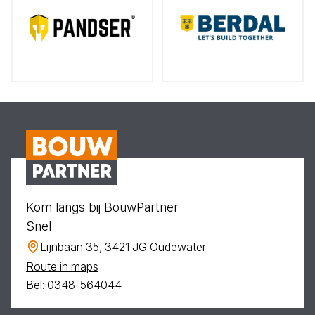
Kom langs bij BouwPartner
Snel
Lijnbaan 35, 3421 JG Oudewater
Route in maps
Bel: 0348-564044