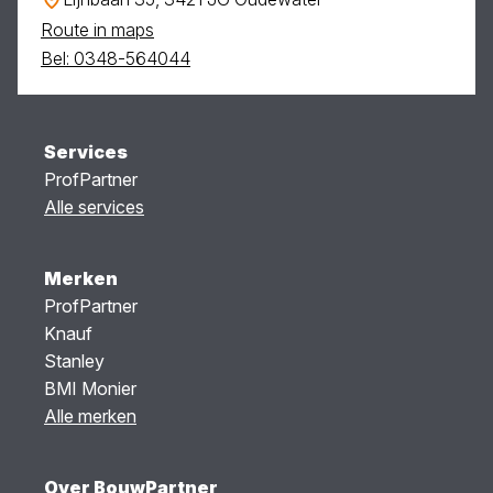
Route in maps
Bel: 0348-564044
Services
ProfPartner
Alle services
Merken
ProfPartner
Knauf
Stanley
BMI Monier
Alle merken
Over BouwPartner