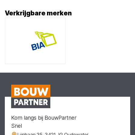
Verkrijgbare merken
Kom langs bij BouwPartner
Snel
Lijnbaan 35, 3421 JG Oudewater