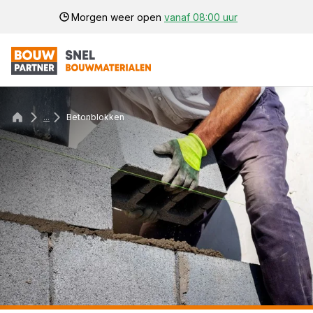
Morgen weer open
vanaf 08:00 uur
...
Betonblokken