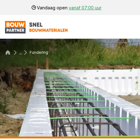
Vandaag open
vanaf 07:00 uur
...
Fundering