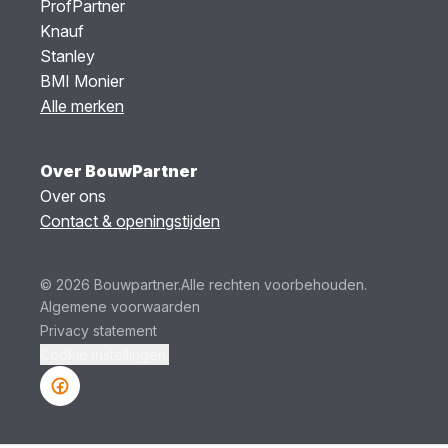
ProfPartner
Knauf
Stanley
BMI Monier
Alle merken
Over BouwPartner
Over ons
Contact & openingstijden
© 2026 Bouwpartner.
Alle rechten voorbehouden.
Algemene voorwaarden
Privacy statement
Cookie instellingen.