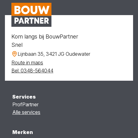
Kom langs bij BouwPartner
Snel
Lijnbaan 35, 3421 JG Oudewater
Route in maps
Bel: 0348-564044
Services
ProfPartner
Alle services
Merken