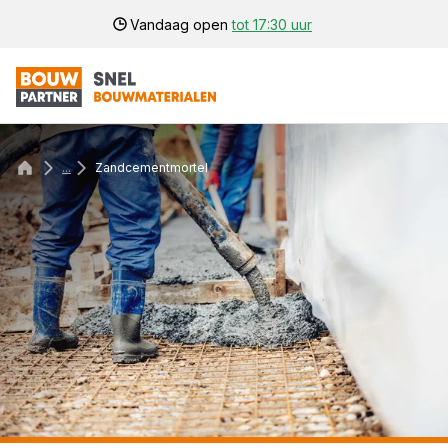
Vandaag open
tot 17:30 uur
...
Zandcementmortel