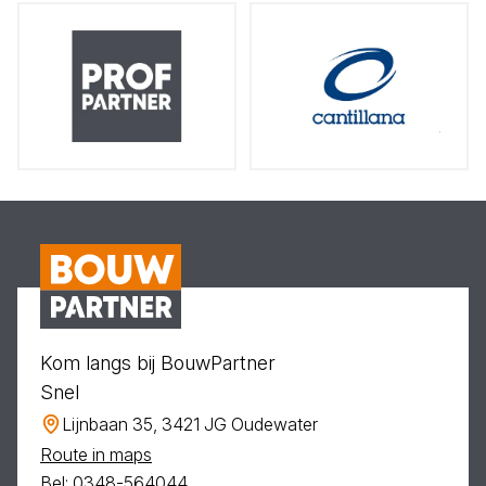
Kom langs bij BouwPartner
Snel
Lijnbaan 35, 3421 JG Oudewater
Route in maps
Bel: 0348-564044