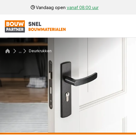
Vandaag open
vanaf 08:00 uur
...
Deurkrukken