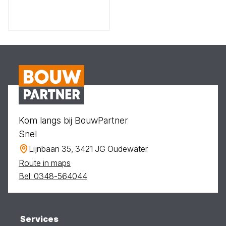
Kom langs bij BouwPartner
Snel
Lijnbaan 35, 3421 JG Oudewater
Route in maps
Bel: 0348-564044
Services