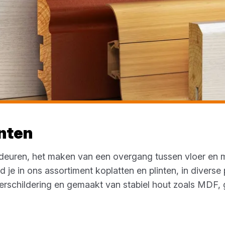
inten
deuren, het maken van een overgang tussen vloer en m
 je in ons assortiment koplatten en plinten, in diverse 
rschildering en gemaakt van stabiel hout zoals MDF, 