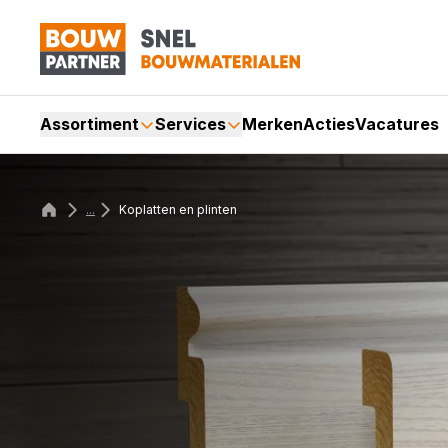
Assortiment
Services
Merken
Acties
Vacatures
...
Koplatten en plinten