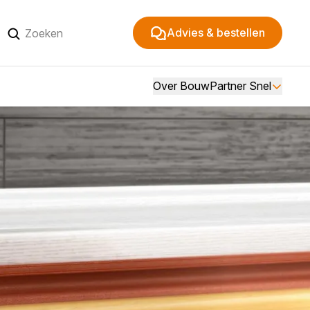
Advies & bestellen
Over BouwPartner Snel