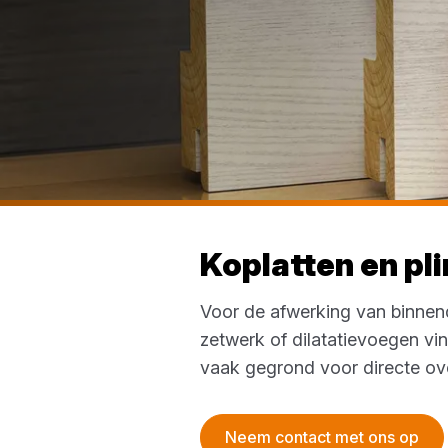
Koplatten en pl
Voor de afwerking van binnen
zetwerk of dilatatievoegen vind
vaak gegrond voor directe ove
Neem contact met ons op