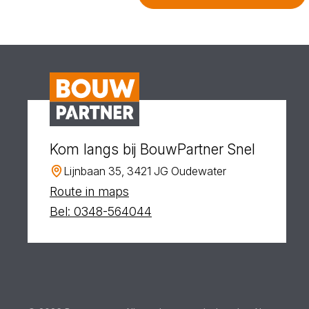
Kom langs bij BouwPartner Snel
Lijnbaan 35, 3421 JG Oudewater
Route in maps
Bel: 0348-564044