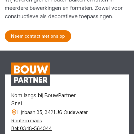
meerdere bewerkingen en formaten. Zowel voor
constructieve als decoratieve toepassingen.
Neem contact met ons op
Kom langs bij BouwPartner
Snel
Lijnbaan 35, 3421 JG Oudewater
Route in maps
Bel: 0348-564044