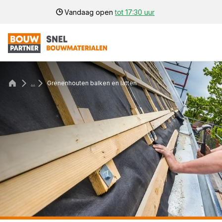
Vandaag open
tot 17:30 uur
...
Grenenhouten balken en latten