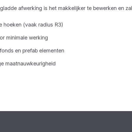
 gladde afwerking is het makkelijker te bewerken en za
 hoeken (vaak radius R3)
or minimale werking
afonds en prefab elementen
ge maatnauwkeurigheid