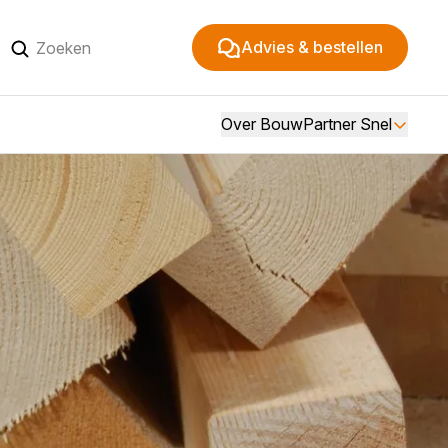
Advies & bestellen
Over BouwPartner Snel