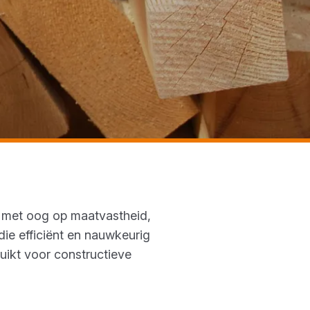
d met oog op maatvastheid,
ie efficiënt en nauwkeurig
uikt voor constructieve