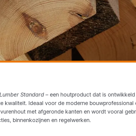
 Lumber Standard
– een houtproduct dat is ontwikkel
e kwaliteit. Ideaal voor de moderne bouwprofessional d
 vurenhout met afgeronde kanten en wordt vooral gebr
cties, binnenkozijnen en regelwerken.