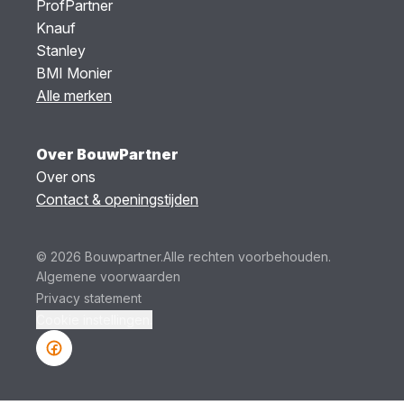
ProfPartner
Knauf
Stanley
BMI Monier
Alle merken
Over BouwPartner
Over ons
Contact & openingstijden
© 2026 Bouwpartner.
Alle rechten voorbehouden.
Algemene voorwaarden
Privacy statement
Cookie instellingen.