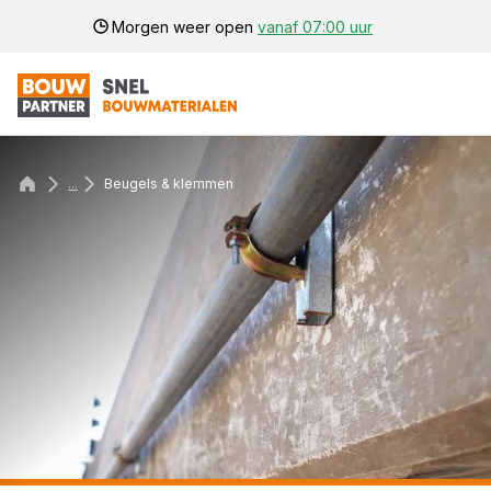
Morgen weer open
vanaf 07:00 uur
...
Beugels & klemmen