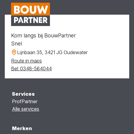
Kom langs bij BouwPartner
Snel
Lijnbaan 35, 3421 JG Oudewater
Route in maps
Bel: 0348-564044
Services
ProfPartner
Alle services
Merken