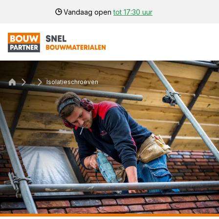
Vandaag open
tot 17:30 uur
...
Isolatieschroeven