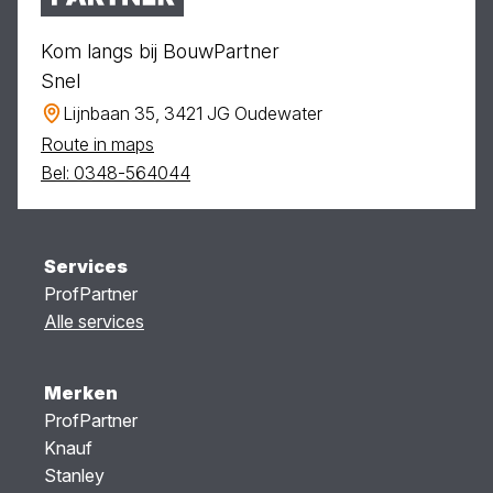
Kom langs bij BouwPartner
Snel
Lijnbaan 35, 3421 JG Oudewater
Route in maps
Bel: 0348-564044
Services
ProfPartner
Alle services
Merken
ProfPartner
Knauf
Stanley