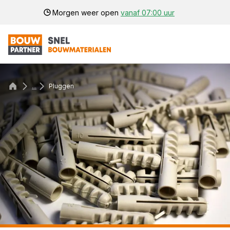
Morgen weer open
vanaf 07:00 uur
...
Pluggen