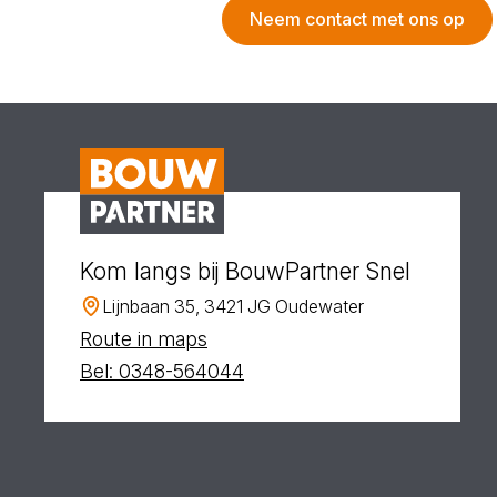
Neem contact met ons op
Kom langs bij BouwPartner Snel
Lijnbaan 35, 3421 JG Oudewater
Route in maps
Bel: 0348-564044