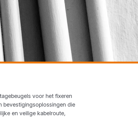
tagebeugels voor het fixeren
den bevestigingsoplossingen die
ijke en veilige kabelroute,