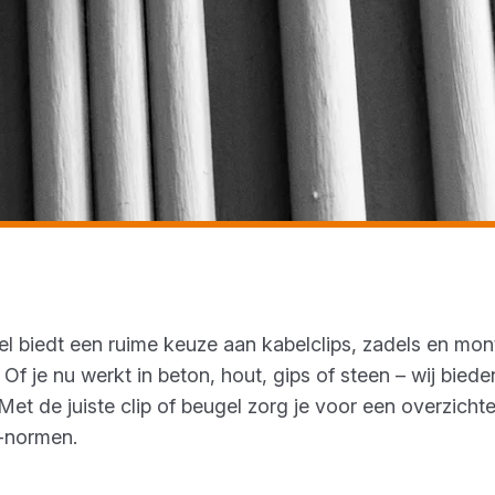
el
biedt een ruime keuze aan kabelclips, zadels en mon
. Of je nu werkt in beton, hout, gips of steen – wij bie
Met de juiste clip of beugel zorg je voor een overzichtel
-normen.