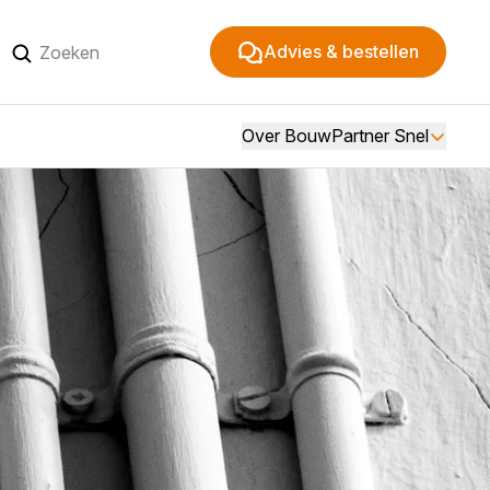
Advies & bestellen
Over BouwPartner Snel