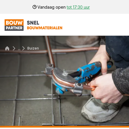
Vandaag open
tot 17:30 uur
...
Buizen