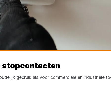
 stopcontacten
udelijk gebruik als voor commerciële en industriële t