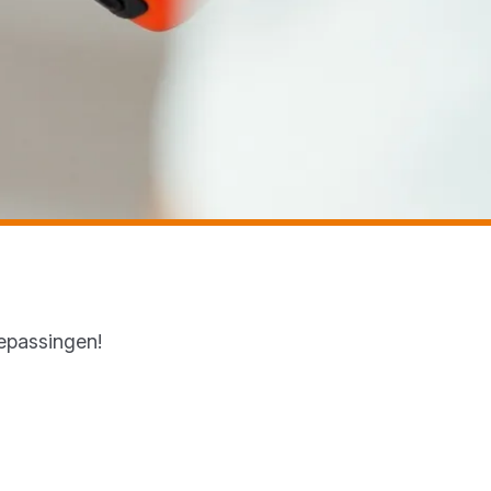
oepassingen!