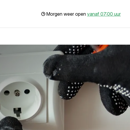
Morgen weer open
vanaf 07:00 uur