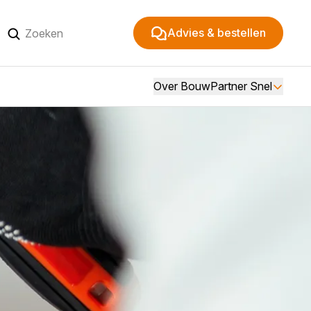
Advies & bestellen
Over BouwPartner Snel