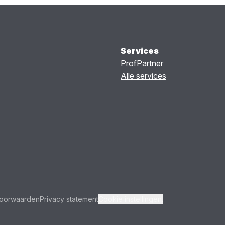
Services
ProfPartner
Alle services
oorwaarden
Privacy statement
Cookie instellingen.