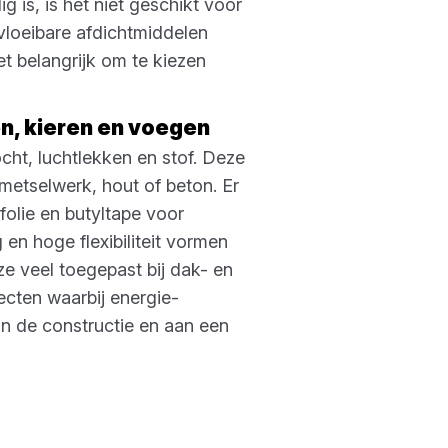
 is, is het niet geschikt voor
 vloeibare afdichtmiddelen
et belangrijk om te kiezen
n, kieren en voegen
cht, luchtlekken en stof. Deze
metselwerk, hout of beton. Er
olie en butyltape voor
 en hoge flexibiliteit vormen
e veel toegepast bij dak- en
jecten waarbij energie-
van de constructie en aan een