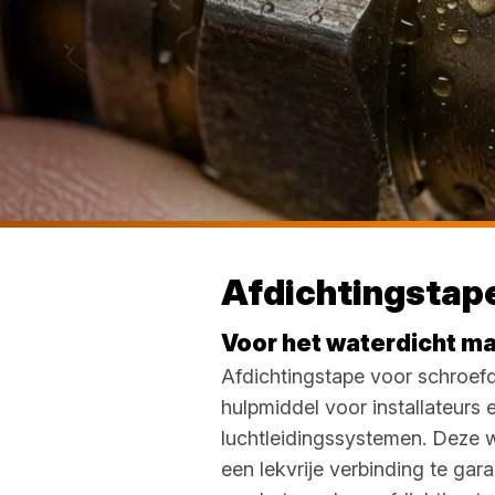
Afdichtingstap
Voor het waterdicht m
Afdichtingstape voor schroefd
hulpmiddel voor installateurs
luchtleidingssystemen. Deze w
een lekvrije verbinding te ga