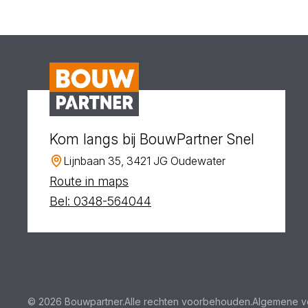
Kom langs bij BouwPartner Snel
Lijnbaan 35, 3421 JG Oudewater
Route in maps
Bel: 0348-564044
© 2026 Bouwpartner.
Alle rechten voorbehouden.
Algemene v