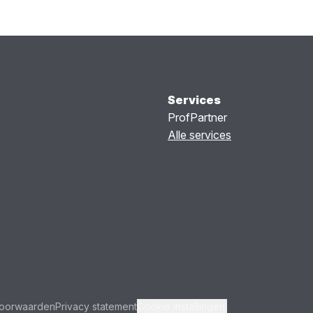
Services
ProfPartner
Alle services
oorwaarden
Privacy statement
Cookie instellingen.