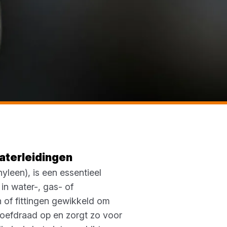
aterleidingen
leen), is een essentieel
in water-, gas- of
 of fittingen gewikkeld om
hroefdraad op en zorgt zo voor