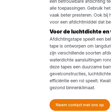
een betrouwbare afdichting teg
alle toepassingen. Gebruik het
vaak beter presteren. Ook bij 
voor een afdichtmiddel dat be
Voor de luchtdichte en
Afdichtingstape speelt een be
tape is ontworpen om langduri
zijn verschillende soorten af
waterdichte aansluitingen rond
deze tapes een duurzame barri
gevelconstructies, luchtdichte
efficiëntie een rol speelt. Kw
gezond binnenklimaat.
Neem contact met ons op