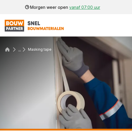
Morgen weer open
vanaf 07:00 uur
...
Masking tape