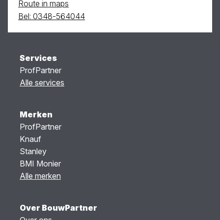
Route in maps
Bel: 0348-564044
Services
ProfPartner
Alle services
Merken
ProfPartner
Knauf
Stanley
BMI Monier
Alle merken
Over BouwPartner
Over ons