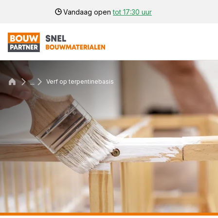
Vandaag open
tot 17:30 uur
...
Verf op terpentinebasis