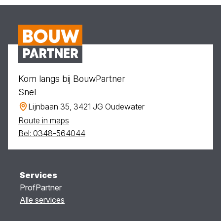
Kom langs bij BouwPartner
Snel
Lijnbaan 35, 3421 JG Oudewater
Route in maps
Bel: 0348-564044
Services
ProfPartner
Alle services