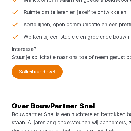
Ruimte om te leren en jezelf te ontwikkelen
Korte lijnen, open communicatie en een prett
Werken bij een stabiele en groeiende bouwm
Interesse?
Stuur je sollicitatie naar ons toe of neem gerust
Solliciteer direct
Over BouwPartner Snel
Bouwpartner Snel is een nuchtere en betrokken b
staan. Al jarenlang ondersteunen wij aannemers, 
deskundig advies en betrouwbare logistiek.