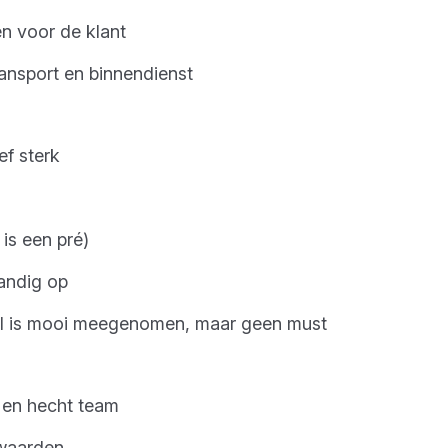
n voor de klant
ansport en binnendienst
ef sterk
 is een pré)
tandig op
el is mooi meegenomen, maar geen must
 en hecht team
rwaarden