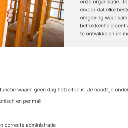
onze organisatie. Je
ervoor dat elke beste
omgeving waar same
betrokkenheid centraa
te ontwikkelen en m
nctie waarin geen dag hetzelfde is. Je houdt je onde
onisch en per mail
 correcte administratie