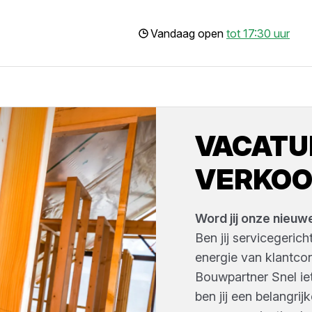
Vandaag open
tot 17:30 uur
VACATU
VERKO
Word jij onze nie
Ben jij servicegerich
energie van klantcon
Bouwpartner Snel ie
ben jij een belangri