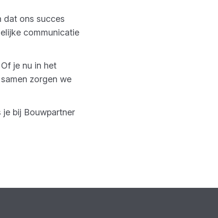
n dat ons succes
delijke communicatie
Of je nu in het
: samen zorgen we
 je bij Bouwpartner