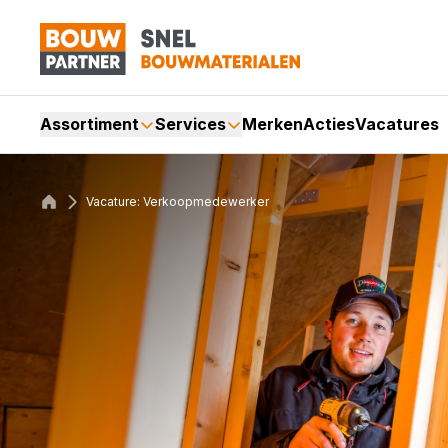
Assortiment
Services
Merken
Acties
Vacatures
Vacature: Verkoopmedewerker