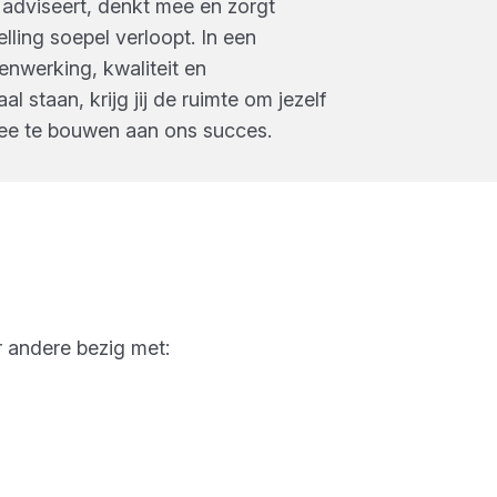
 adviseert, denkt mee en zorgt
lling soepel verloopt. In een
nwerking, kwaliteit en
l staan, krijg jij de ruimte om jezelf
ee te bouwen aan ons succes.
r andere bezig met: