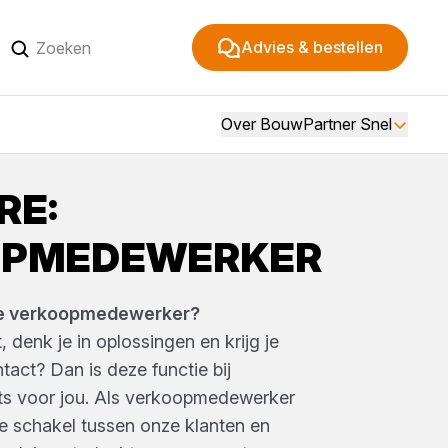
Advies & bestellen
Over BouwPartner Snel
RE:
OPMEDEWERKER
uwe verkoopmedewerker?
t, denk je in oplossingen en krijg je
tact? Dan is deze functie bij
ts voor jou. Als verkoopmedewerker
jke schakel tussen onze klanten en