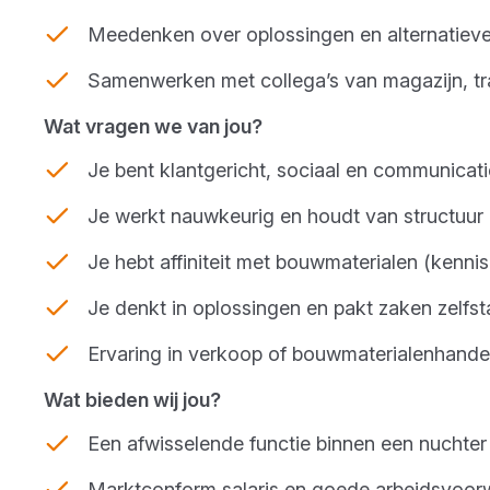
Meedenken over oplossingen en alternatieve
Samenwerken met collega’s van magazijn, tr
Wat vragen we van jou?
Je bent klantgericht, sociaal en communicati
Je werkt nauwkeurig en houdt van structuur
Je hebt affiniteit met bouwmaterialen (kennis
Je denkt in oplossingen en pakt zaken zelfs
Ervaring in verkoop of bouwmaterialenhand
Wat bieden wij jou?
Een afwisselende functie binnen een nuchter
Marktconform salaris en goede arbeidsvoo