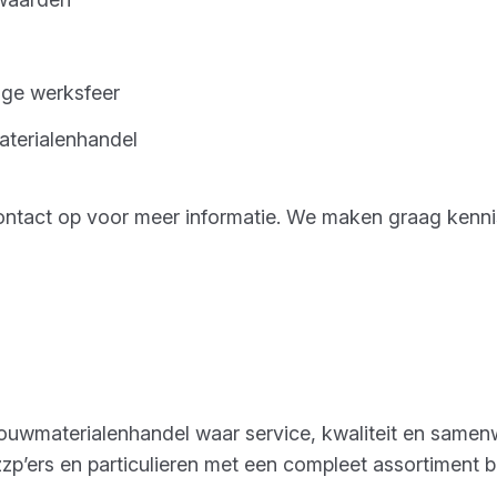
ige werksfeer
aterialenhandel
 contact op voor meer informatie. We maken graag kenni
ouwmaterialenhandel waar service, kwaliteit en samen
zzp’ers en particulieren met een compleet assortiment 