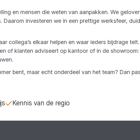
stelling en mensen die weten van aanpakken. We gelove
 Daarom investeren we in een prettige werksfeer, dui
r collega’s elkaar helpen en waar ieders bijdrage telt. 
en of klanten adviseert op kantoor of in de showroom
uwen.
nummer bent, maar echt onderdeel van het team? Dan pas
js
Kennis van de regio