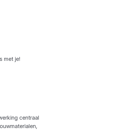
s met je!
werking centraal
bouwmaterialen,