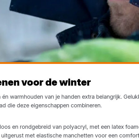
en voor de winter
n én warmhouden van je handen extra belangrijk. Geluk
ad die deze eigenschappen combineren.
oos en rondgebreid van polyacryl, met een latex foa
ijn uitgerust met elastische manchetten voor een comfo