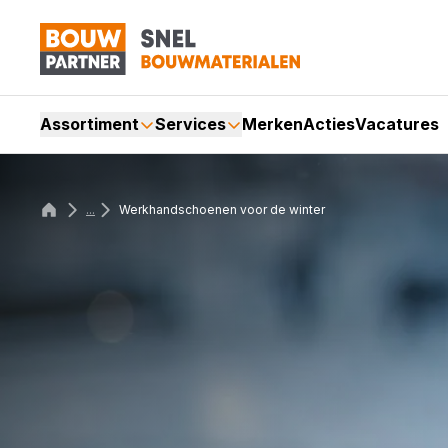
Assortiment
Services
Merken
Acties
Vacatures
...
Werkhandschoenen voor de winter