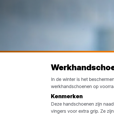
Werkhandschoen
In de winter is het bescherme
werkhandschoenen op voorra
Kenmerken
Deze handschoenen zijn naadl
vingers voor extra grip. Ze z