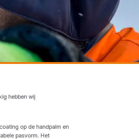
kig hebben wij
mcoating op de handpalm en
rtabele pasvorm. Het